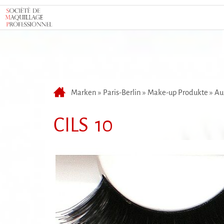
Marken
»
Paris-Berlin
»
Make-up Produkte
»
Au
CILS 10