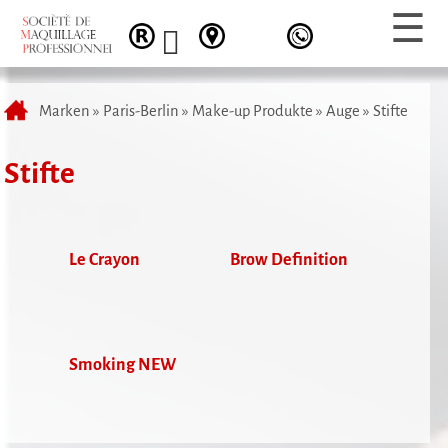
Marken
»
Paris-Berlin
»
Make-up Produkte
»
Auge
»
Stifte
Stifte
Le Crayon
Brow Definition
Smoking NEW