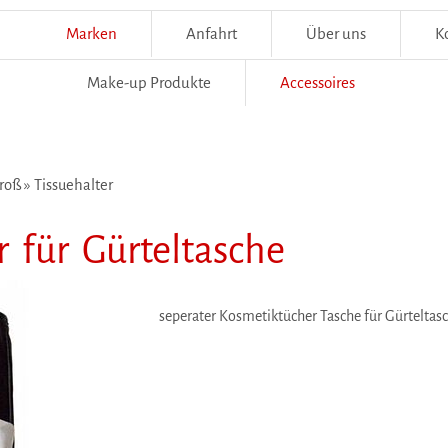
Marken
Anfahrt
Über uns
K
Make-up Produkte
Accessoires
roß
»
Tissuehalter
 für Gürteltasche
seperater Kosmetiktücher Tasche für Gürteltas