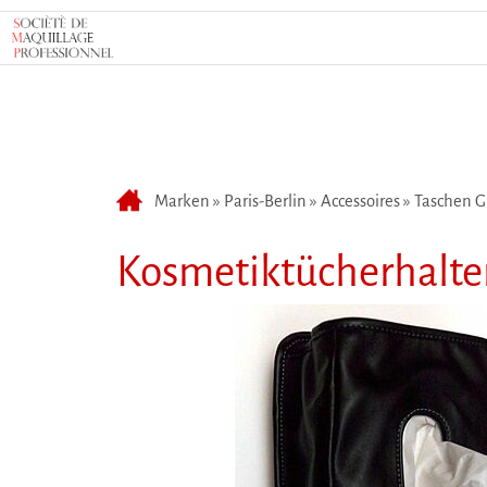
Marken
»
Paris-Berlin
»
Accessoires
»
Taschen G
Kosmetiktücherhalter