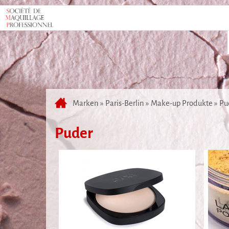
Marken
»
Paris-Berlin
»
Make-up Produkte
»
Pu
Puder