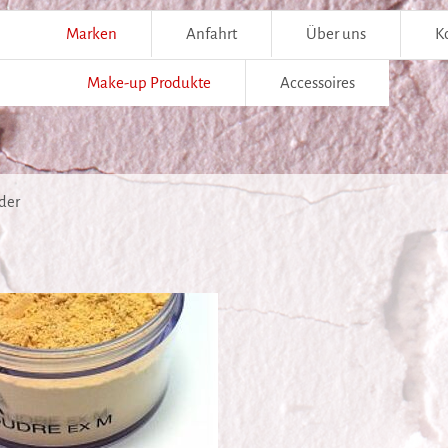
Marken
Anfahrt
Über uns
K
Make-up Produkte
Accessoires
der