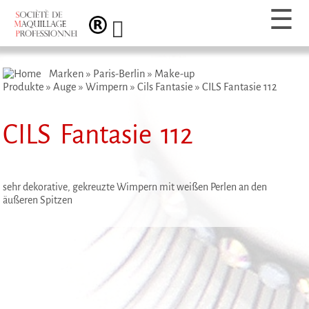
Marken
»
Paris-Berlin
»
Make-up
Produkte
»
Auge
»
Wimpern
»
Cils Fantasie
»
CILS Fantasie 112
CILS Fantasie 112
sehr dekorative, gekreuzte Wimpern mit weißen Perlen an den
äußeren Spitzen