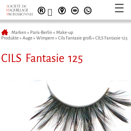
Marken
»
Paris-Berlin
»
Make-up
Produkte
»
Auge
»
Wimpern
»
Cils Fantasie groß
»
CILS Fantasie 125
CILS Fantasie 125