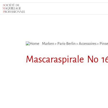
Marken
»
Paris-Berlin
»
Accessoires
»
Pinse
Mascaraspirale No 1