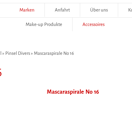
Marken
Anfahrt
Über uns
K
Make-up Produkte
Accessoires
l
»
Pinsel Divers
»
Mascaraspirale No 16
6
Mascaraspirale No 16