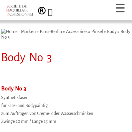
Marken
»
Paris-Berlin
»
Accessoires
»
Pinsel
»
Body
»
Body
No 3
Body No 3
Body No 3
Synthetikfaser
für Face- and Bodypaintig
zum Auftragen von Creme- oder Wasserschminken
Zwinge 20 mm / Länge 25 mm